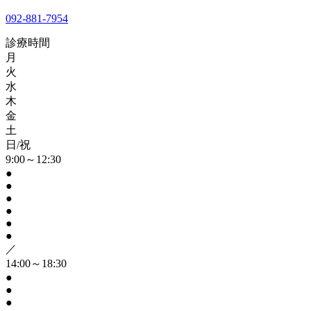
092-881-7954
診療時間
月
火
水
木
金
土
日/祝
9:00～12:30
●
●
●
●
●
●
／
14:00～18:30
●
●
●