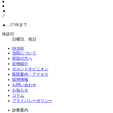
●
●
▲
／
▲…17:00まで
休診日
日曜日、祝日
HOME
当院について
初診の方へ
症例紹介
セカンドオピニオン
医院案内・アクセス
採用情報
お問い合わせ
お知らせ
コラム
プライバシーポリシー
診療案内