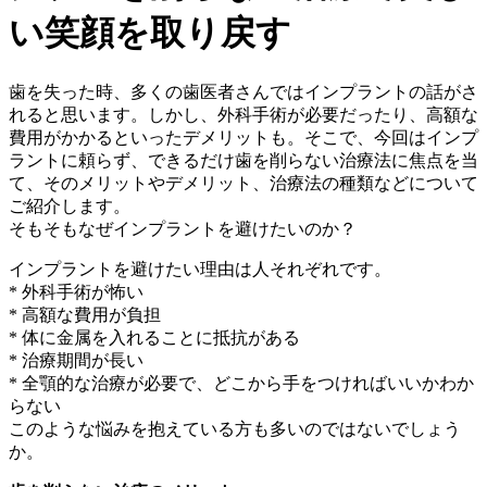
い笑顔を取り戻す
歯を失った時、多くの歯医者さんではインプラントの話がさ
れると思います。しかし、外科手術が必要だったり、高額な
費用がかかるといったデメリットも。そこで、今回はインプ
ラントに頼らず、できるだけ歯を削らない治療法に焦点を当
て、そのメリットやデメリット、治療法の種類などについて
ご紹介します。
そもそもなぜインプラントを避けたいのか？
インプラントを避けたい理由は人それぞれです。
* 外科手術が怖い
* 高額な費用が負担
* 体に金属を入れることに抵抗がある
* 治療期間が長い
* 全顎的な治療が必要で、どこから手をつければいいかわか
らない
このような悩みを抱えている方も多いのではないでしょう
か。