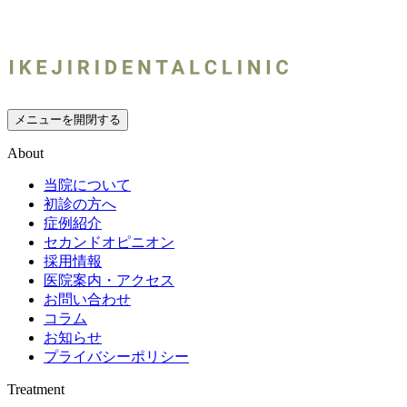
メニューを開閉する
About
当院について
初診の方へ
症例紹介
セカンドオピニオン
採用情報
医院案内・アクセス
お問い合わせ
コラム
お知らせ
プライバシーポリシー
Treatment