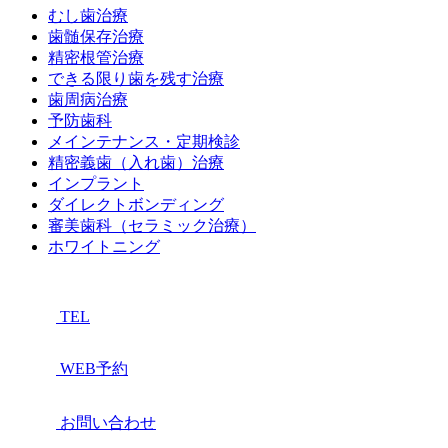
むし歯治療
歯髄保存治療
精密根管治療
できる限り歯を残す治療
歯周病治療
予防歯科
メインテナンス・定期検診
精密義歯（入れ歯）治療
インプラント
ダイレクトボンディング
審美歯科（セラミック治療）
ホワイトニング
TEL
WEB予約
お問い合わせ