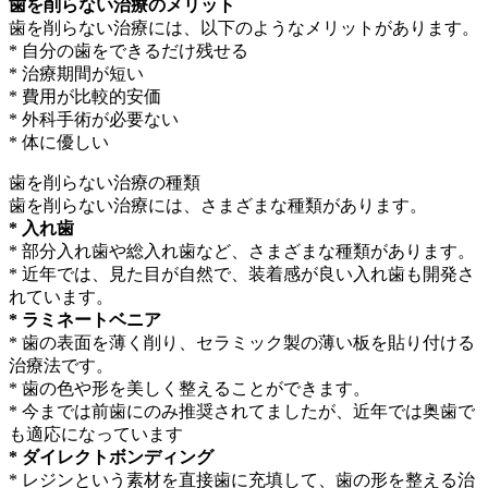
歯を削らない治療のメリット
歯を削らない治療には、以下のようなメリットがあります。
* 自分の歯をできるだけ残せる
* 治療期間が短い
* 費用が比較的安価
* 外科手術が必要ない
* 体に優しい
歯を削らない治療の種類
歯を削らない治療には、さまざまな種類があります。
*
入れ歯
* 部分入れ歯や総入れ歯など、さまざまな種類があります。
* 近年では、見た目が自然で、装着感が良い入れ歯も開発さ
れています。
*
ラミネートベニア
* 歯の表面を薄く削り、セラミック製の薄い板を貼り付ける
治療法です。
* 歯の色や形を美しく整えることができます。
* 今までは前歯にのみ推奨されてましたが、近年では奥歯で
も適応になっています
* ダイレクトボンディング
* レジンという素材を直接歯に充填して、歯の形を整える治