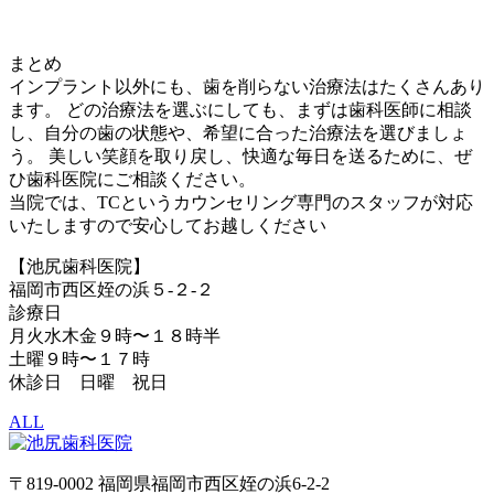
まとめ
インプラント以外にも、歯を削らない治療法はたくさんあり
ます。 どの治療法を選ぶにしても、まずは歯科医師に相談
し、自分の歯の状態や、希望に合った治療法を選びましょ
う。 美しい笑顔を取り戻し、快適な毎日を送るために、ぜ
ひ歯科医院にご相談ください。
当院では、TCというカウンセリング専門のスタッフが対応
いたしますので安心してお越しください
【池尻歯科医院】
福岡市西区姪の浜５-２-２
診療日
月火水木金９時〜１８時半
土曜９時〜１７時
休診日 日曜 祝日
ALL
〒819-0002 福岡県福岡市西区姪の浜6-2-2