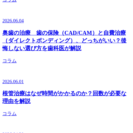
2026.06.04
奥歯の治療 歯の保険（CAD/CAM）と自費治療
（ダイレクトボンディング）、どっちがいい？後
悔しない選び方を歯科医が解説
コラム
2026.06.01
根管治療はなぜ時間がかかるのか？回数が必要な
理由を解説
コラム