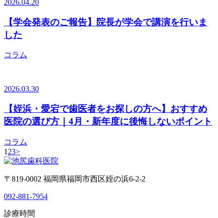
2026.04.20
【学会発表のご報告】院長が学会で講演を行いま
した
コラム
2026.03.30
【姪浜・愛宕で歯医者をお探しの方へ】おすすめ
医院の選び方｜4月・新年度に後悔しないポイント
コラム
1
2
3
>
〒819-0002 福岡県福岡市西区姪の浜6-2-2
092-881-7954
診療時間