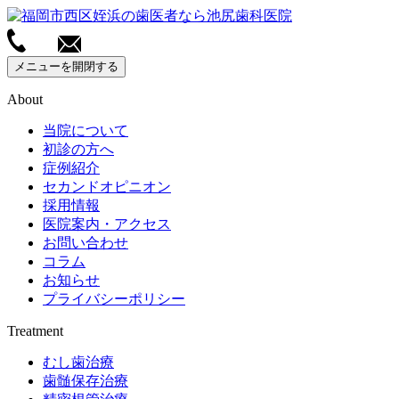
メニューを開閉する
About
当院について
初診の方へ
症例紹介
セカンドオピニオン
採用情報
医院案内・アクセス
お問い合わせ
コラム
お知らせ
プライバシーポリシー
Treatment
むし歯治療
歯髄保存治療