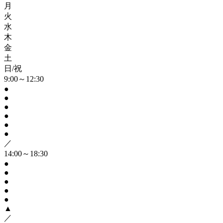
月
火
水
木
金
土
日/祝
9:00～12:30
●
●
●
●
●
●
／
14:00～18:30
●
●
●
●
●
▲
／