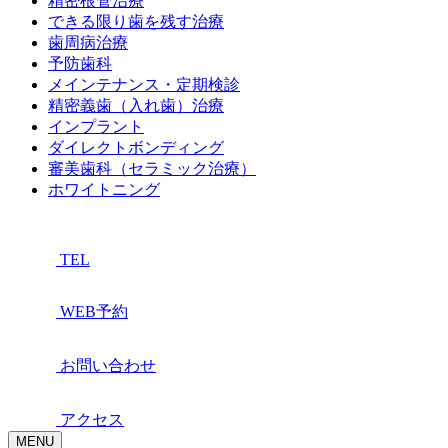
精密根管治療
できる限り歯を残す治療
歯周病治療
予防歯科
メインテナンス・定期検診
精密義歯（入れ歯）治療
インプラント
ダイレクトボンディング
審美歯科（セラミック治療）
ホワイトニング
TEL
WEB予約
お問い合わせ
アクセス
MENU