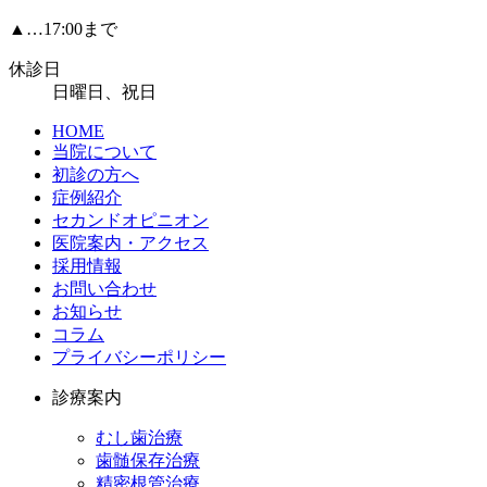
▲…17:00まで
休診日
日曜日、祝日
HOME
当院について
初診の方へ
症例紹介
セカンドオピニオン
医院案内・アクセス
採用情報
お問い合わせ
お知らせ
コラム
プライバシーポリシー
診療案内
むし歯治療
歯髄保存治療
精密根管治療