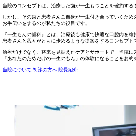
当院のコンセプトは、治療した歯が一生もつことを確約する
しかし、その歯と患者さんご自身が一生付き合っていくため
お手伝いをするのが私たちの役目です。
『一生もんの歯科』とは、治療後も健康で快適な口腔内を維
患者さんと我々がともに歩めるような提案をするコンセプト
治療だけでなく、将来を見据えたケアとサポートで、当院に
「あなたのためだけの一生のもん」の体験になることをお約
当院について
初診の方へ
院長紹介