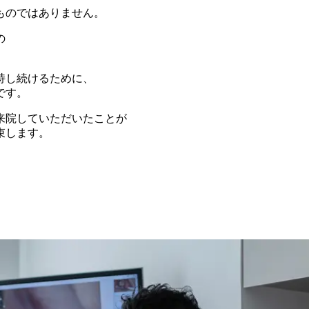
ものではありません。
の
持し続けるために、
です。
来院していただいたことが
束します。