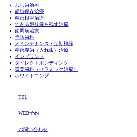
むし歯治療
歯髄保存治療
精密根管治療
できる限り歯を残す治療
歯周病治療
予防歯科
メインテナンス・定期検診
精密義歯（入れ歯）治療
インプラント
ダイレクトボンディング
審美歯科（セラミック治療）
ホワイトニング
TEL
WEB予約
お問い合わせ