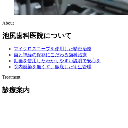
About
池尻歯科医院について
マイクロスコープを使用した精密治療
歯と神経の保存にこだわる歯科治療
動画を使用したわかりやすい説明で安心を
院内感染を無くす、徹底した衛生管理
Treatment
診療案内