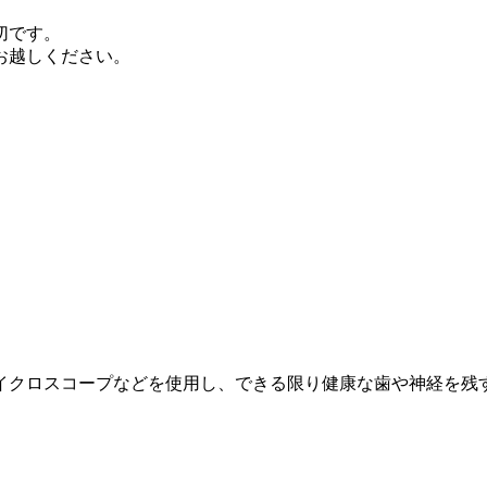
切です。
お越しください。
イクロスコープなどを使用し、できる限り健康な歯や神経を残