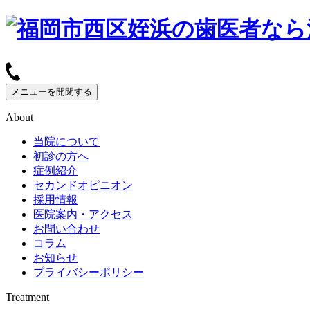
メニューを開閉する
About
当院について
初診の方へ
症例紹介
セカンドオピニオン
採用情報
医院案内・アクセス
お問い合わせ
コラム
お知らせ
プライバシーポリシー
Treatment