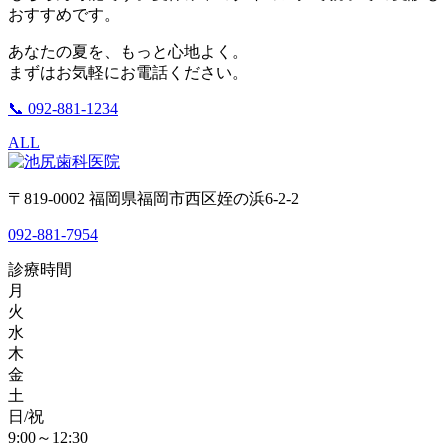
おすすめです。
あなたの夏を、もっと心地よく。
まずはお気軽にお電話ください。
📞 092-881-1234
ALL
〒819-0002 福岡県福岡市西区姪の浜6-2-2
092-881-7954
診療時間
月
火
水
木
金
土
日/祝
9:00～12:30