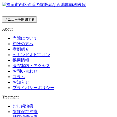
メニューを開閉する
About
当院について
初診の方へ
症例紹介
セカンドオピニオン
採用情報
医院案内・アクセス
お問い合わせ
コラム
お知らせ
プライバシーポリシー
Treatment
むし歯治療
歯髄保存治療