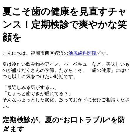
夏こそ歯の健康を見直すチャ
ンス！定期検診で爽やかな笑
顔を
こんにちは。福岡市西区姪浜の
池尻歯科医院
です。
夏は冷たい飲み物やアイス、バーベキューなど、美味しいも
のが盛りだくさんの季節。だからこそ、「歯の健康」にはい
つも以上に気をつけたい時期です。
「最近しみる気がする…」
「ちょっと歯ぐきが腫れてる？」
そんなちょっとした変化、放っておかずにぜひご相談くださ
い。
定期検診が、夏の“お口トラブル”を防
ぎます