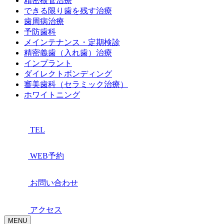
精密根管治療
できる限り歯を残す治療
歯周病治療
予防歯科
メインテナンス・定期検診
精密義歯（入れ歯）治療
インプラント
ダイレクトボンディング
審美歯科（セラミック治療）
ホワイトニング
TEL
WEB予約
お問い合わせ
アクセス
MENU