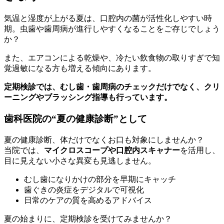
気温と湿度が上がる夏は、口腔内の菌が活性化しやすい時
期。虫歯や歯周病が進行しやすくなることをご存じでしょう
か？
また、エアコンによる乾燥や、冷たい飲食物の取りすぎで知
覚過敏になる方も増える傾向にあります。
定期検診では、むし歯・歯周病のチェックだけでなく、クリ
ーニングやブラッシング指導も行っています。
歯科医院の“夏の健康診断”として
夏の健康診断、体だけでなくお口も対象にしませんか？
当院では、
マイクロスコープや口腔内スキャナー
を活用し、
目に見えない小さな異変も見逃しません。
むし歯になりかけの部分を早期にキャッチ
歯ぐきの炎症をデジタルで可視化
日常のケアの質を高めるアドバイス
夏の始まりに、定期検診を受けてみませんか？