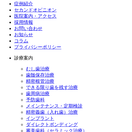
症例紹介
セカンドオピニオン
医院案内・アクセス
採用情報
お問い合わせ
お知らせ
コラム
プライバシーポリシー
診療案内
むし歯治療
歯髄保存治療
精密根管治療
できる限り歯を残す治療
歯周病治療
予防歯科
メインテナンス・定期検診
精密義歯（入れ歯）治療
インプラント
ダイレクトボンディング
審美歯科（セラミック治療）