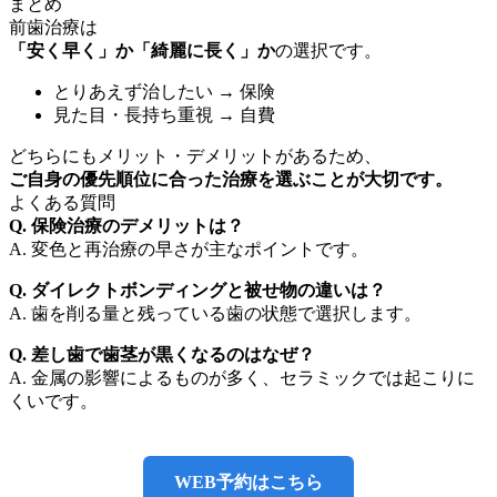
まとめ
前歯治療は
「安く早く」か「綺麗に長く」か
の選択です。
とりあえず治したい → 保険
見た目・長持ち重視 → 自費
どちらにもメリット・デメリットがあるため、
ご自身の優先順位に合った治療を選ぶことが大切です。
よくある質問
Q. 保険治療のデメリットは？
A. 変色と再治療の早さが主なポイントです。
Q. ダイレクトボンディングと被せ物の違いは？
A. 歯を削る量と残っている歯の状態で選択します。
Q. 差し歯で歯茎が黒くなるのはなぜ？
A. 金属の影響によるものが多く、セラミックでは起こりに
くいです。
WEB予約はこちら