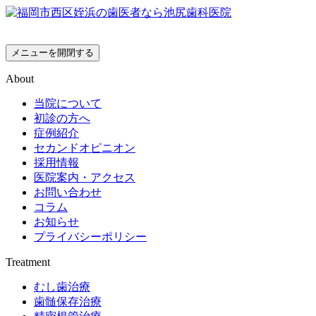
メニューを開閉する
About
当院について
初診の方へ
症例紹介
セカンドオピニオン
採用情報
医院案内・アクセス
お問い合わせ
コラム
お知らせ
プライバシーポリシー
Treatment
むし歯治療
歯髄保存治療