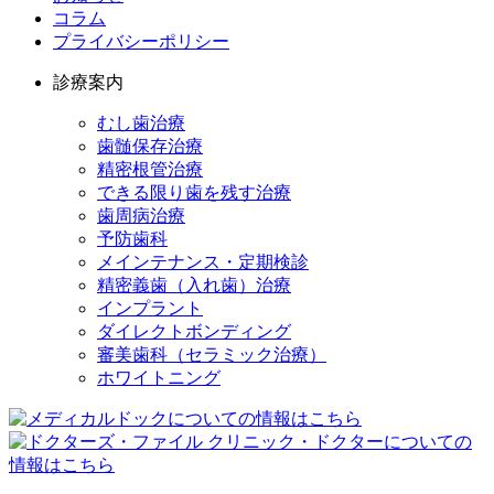
コラム
プライバシーポリシー
診療案内
むし歯治療
歯髄保存治療
精密根管治療
できる限り歯を残す治療
歯周病治療
予防歯科
メインテナンス・定期検診
精密義歯（入れ歯）治療
インプラント
ダイレクトボンディング
審美歯科（セラミック治療）
ホワイトニング