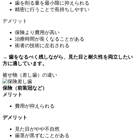
歯を削る量を最小限に抑えられる
精密に行うことで長持ちしやすい
デメリット
保険より費用が高い
治療時間が長くなることがある
術者の技術に左右される
→ 歯をなるべく残しながら、見た目と耐久性を両立したい
方に適しています。
被せ物（差し歯）の違い
保険（前装冠など）
メリット
費用が抑えられる
デメリット
見た目がやや不自然
歯茎が黒ずむことがある