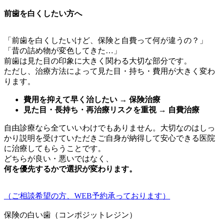
前歯を白くしたい方へ
「前歯を白くしたいけど、保険と自費って何が違うの？」
「昔の詰め物が変色してきた…」
前歯は見た目の印象に大きく関わる大切な部分です。
ただし、治療方法によって見た目・持ち・費用が大きく変わ
ります。
費用を抑えて早く治したい → 保険治療
見た目・長持ち・再治療リスクを重視 → 自費治療
自由診療なら全ていいわけでもありません。大切なのはしっ
かり説明を受けていただきご自身が納得して安心できる医院
に治療してもらうことです。
どちらが良い・悪いではなく、
何を優先するかで選択が変わります。
（ご相談希望の方、WEB予約承っております）
保険の白い歯（コンポジットレジン）