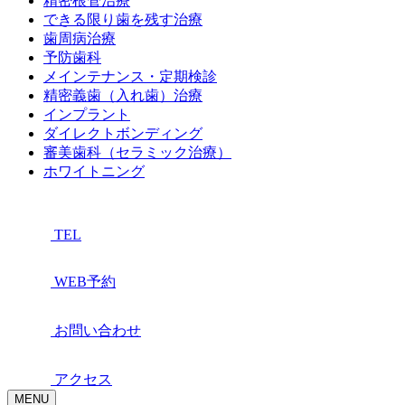
精密根管治療
できる限り歯を残す治療
歯周病治療
予防歯科
メインテナンス・定期検診
精密義歯（入れ歯）治療
インプラント
ダイレクトボンディング
審美歯科（セラミック治療）
ホワイトニング
TEL
WEB予約
お問い合わせ
アクセス
MENU