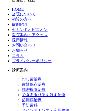
日曜日、祝日
HOME
当院について
初診の方へ
症例紹介
セカンドオピニオン
医院案内・アクセス
採用情報
お問い合わせ
お知らせ
コラム
プライバシーポリシー
診療案内
むし歯治療
歯髄保存治療
精密根管治療
できる限り歯を残す治療
歯周病治療
予防歯科
メインテナンス・定期検診