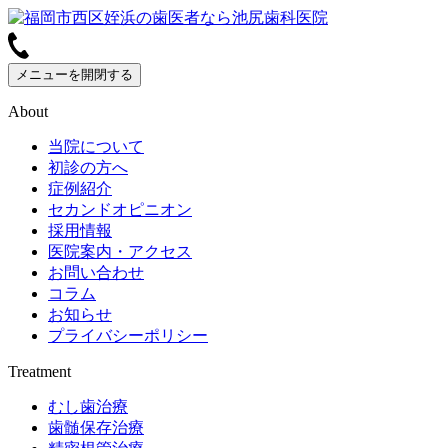
メニューを開閉する
About
当院について
初診の方へ
症例紹介
セカンドオピニオン
採用情報
医院案内・アクセス
お問い合わせ
コラム
お知らせ
プライバシーポリシー
Treatment
むし歯治療
歯髄保存治療