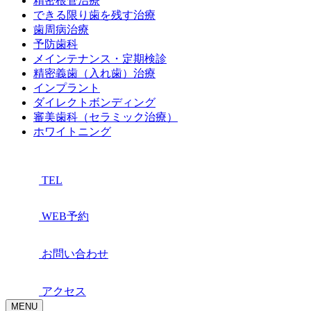
精密根管治療
できる限り歯を残す治療
歯周病治療
予防歯科
メインテナンス・定期検診
精密義歯（入れ歯）治療
インプラント
ダイレクトボンディング
審美歯科（セラミック治療）
ホワイトニング
TEL
WEB予約
お問い合わせ
アクセス
MENU