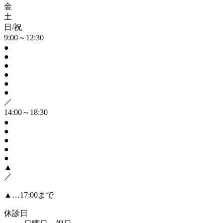
金
土
日/祝
9:00～12:30
●
●
●
●
●
●
／
14:00～18:30
●
●
●
●
●
▲
／
▲…17:00まで
休診日